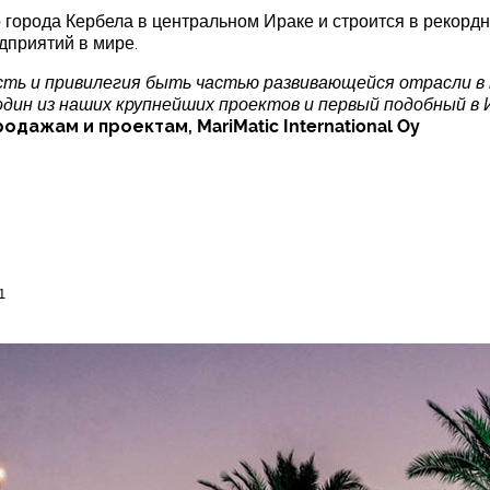
города Кербела в центральном Ираке и строится в рекордно
приятий в мире.
сть и привилегия быть частью развивающейся отрасли в 
 один из наших крупнейших проектов и первый подобный в 
дажам и проектам, MariMatic International Oy
1