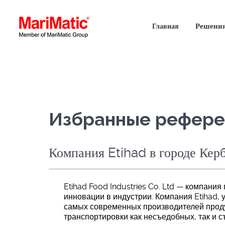
Решени
Главная
Избранные рефере
Компания Etihad в городе Кер
Etihad Food Industries Co. Ltd — компан
инновации в индустрии. Компания Etihad,
самых современных производителей продук
транспортировки как несъедобных, так и 