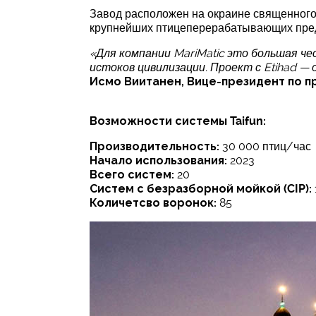
Завод расположен на окраине священного 
крупнейших птицеперерабатывающих пред
«Для компании MariMatic это большая че
истоков цивилизации. Проект с Etihad —
Исмо Виитанен, Вице-президент по про
Возможности системы Taifun:
Производительность:
30 000 птиц/час
Начало использования:
2023
Всего систем:
20
Систем с безразборной мойкой (CIP):
Количетсво воронок:
85