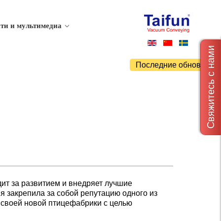
ти и мультимедиа
Свяжитесь с нами
Последние обновлени
дит за развитием и внедряет лучшие
я закрепила за собой репутацию одного из
 своей новой птицефабрики с целью