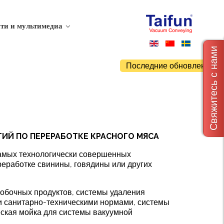
ти и мультимедиа
Свяжитесь с нами
Последние обновления
ИЙ ПО ПЕРЕРАБОТКЕ КРАСНОГО МЯСА
самых технологически совершенных
реработке свинины, говядины или других
побочных продуктов, системы удаления
ми санитарно-техническими нормами, системы
еская мойка для системы вакуумной