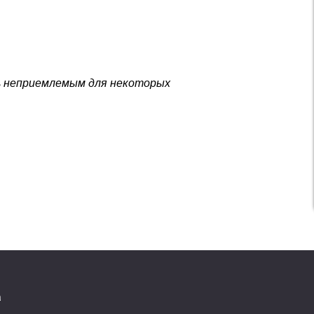
ь неприемлемым для некоторых
a