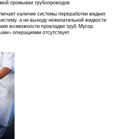
емой промывки трубопроводов.
ключает наличие системы переработки жидких
систему, а не выходу нежелательной жидкости
кие возможности прокладки труб. Мусор
ыми» операциями отсутствует.