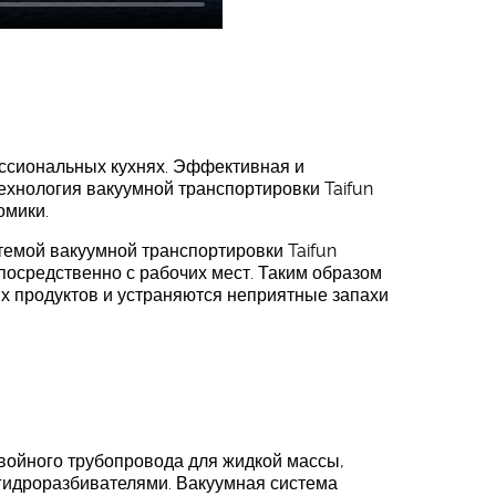
ссиональных кухнях. Эффективная и
ехнология вакуумной транспортировки Taifun
омики.
темой вакуумной транспортировки Taifun
посредственно с рабочих мест. Таким образом
ых продуктов и устраняются неприятные запахи
войного трубопровода для жидкой массы,
 гидроразбивателями. Вакуумная система