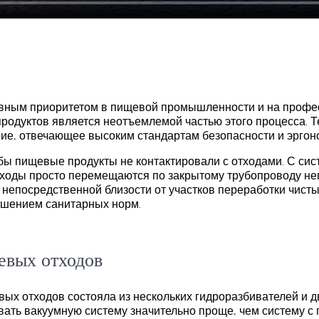
новным приоритетом в пищевой промышленности и на профе
родуктов является неотъемлемой частью этого процесса. Т
ие, отвечающее высоким стандартам безопасности и эргон
бы пищевые продукты не контактировали с отходами. С сис
 отходы просто перемещаются по закрытому трубопроводу не
 непосредственной близости от участков переработки чист
ушением санитарных норм.
евых отходов
ых отходов состояла из нескольких гидроразбивателей и д
ать вакуумную систему значительно проще, чем систему с