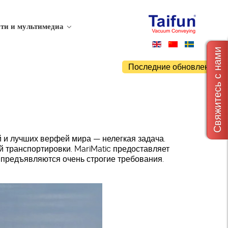
ти и мультимедиа
Свяжитесь с нами
Последние обновления
 и лучших верфей мира — нелегкая задача.
 транспортировки. MariMatic предоставляет
 предъявляются очень строгие требования.