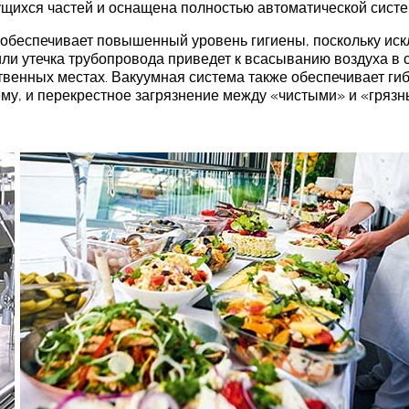
щихся частей и оснащена полностью автоматической сист
, обеспечивает повышенный уровень гигиены, поскольку ис
ли утечка трубопровода приведет к всасыванию воздуха в 
венных местах. Вакуумная система также обеспечивает гиб
му, и перекрестное загрязнение между «чистыми» и «грязн