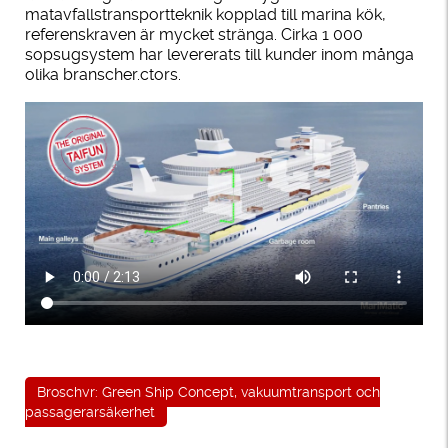
matavfallstransportteknik kopplad till marina kök,
referenskraven är mycket stränga. Cirka 1 000
sopsugsystem har levererats till kunder inom många
olika branscher.ctors.
Broschyr: Green Ship Concept, vakuumtransport och
passagerarsäkerhet