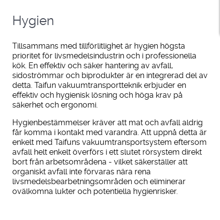
Hygien
Tillsammans med tillförlitlighet är hygien högsta
prioritet för livsmedelsindustrin och i professionella
kök. En effektiv och säker hantering av avfall,
sidoströmmar och biprodukter är en integrerad del av
detta. Taifun vakuumtransportteknik erbjuder en
effektiv och hygienisk lösning och höga krav på
säkerhet och ergonomi.
Hygienbestämmelser kräver att mat och avfall aldrig
får komma i kontakt med varandra. Att uppnå detta är
enkelt med Taifuns vakuumtransportsystem eftersom
avfall helt enkelt överförs i ett slutet rörsystem direkt
bort från arbetsområdena - vilket säkerställer att
organiskt avfall inte förvaras nära rena
livsmedelsbearbetningsområden och eliminerar
ovälkomna lukter och potentiella hygienrisker.