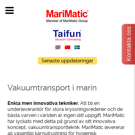
Kontakta oss
Senaste uppdateringar
Vakuumtransport i marin
Enkla men innovativa tekniker.
Att bli en
underleverantör för stora kryssningsrederier och de
bästa varven i världen är ingen lätt uppgift. MariMatic
har lyckats med detta på grund av sitt innovativa
koncept, vakuumtransportteknik. MariMatic levererar
all väsentlig kärnutrustning för hygienisk