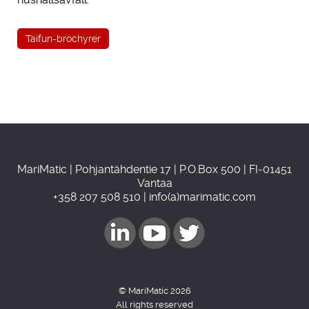
Taifun-brochyrer
MariMatic | Pohjantähdentie 17 | P.O.Box 500 | FI-01451
Vantaa
+358 207 508 510 | info(a)marimatic.com
© MariMatic 2026
All rights reserved