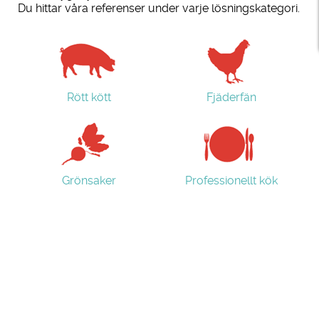
Du hittar våra referenser under varje lösningskategori.
Rött kött
Fjäderfän
Grönsaker
Professionellt kök