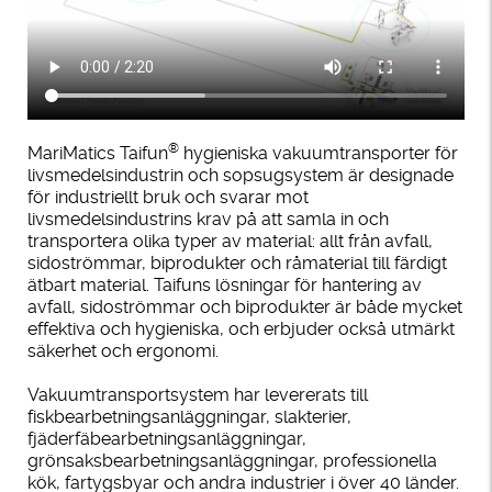
®
MariMatics Taifun
hygieniska vakuumtransporter för
livsmedelsindustrin och sopsugsystem är designade
för industriellt bruk och svarar mot
livsmedelsindustrins krav på att samla in och
transportera olika typer av material: allt från avfall,
sidoströmmar, biprodukter och råmaterial till färdigt
ätbart material. Taifuns lösningar för hantering av
avfall, sidoströmmar och biprodukter är både mycket
effektiva och hygieniska, och erbjuder också utmärkt
säkerhet och ergonomi.
Vakuumtransportsystem har levererats till
fiskbearbetningsanläggningar, slakterier,
fjäderfäbearbetningsanläggningar,
grönsaksbearbetningsanläggningar, professionella
kök, fartygsbyar och andra industrier i över 40 länder.