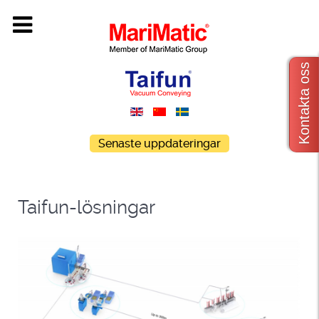
Kontakta oss
Senaste uppdateringar
Taifun-lösningar