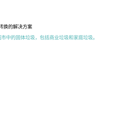
可转换的解决方案
于运输城市中的固体垃圾，包括商业垃圾和家庭垃圾。