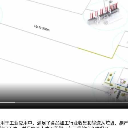
空清洁系统设计用于工业应用中，满足了食品加工行业收集和输送从垃圾