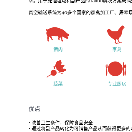
求。用于处理垃圾和副产品的Taifun解决方案
真空输送系统为40多个国家的家禽加工厂、屠宰
猪肉
家禽
蔬菜
专业厨房
优点
• 改善卫生条件，保障食品安全
• 通过将副产品转化为可销售产品从而获得更多的