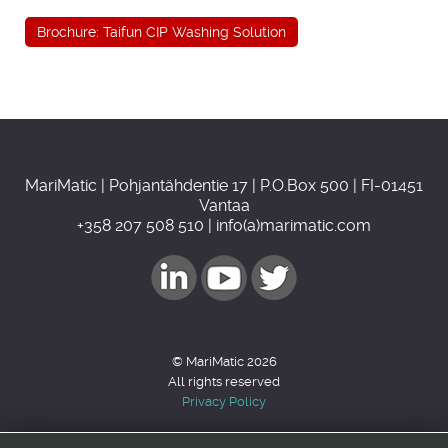
Brochure: Taifun CIP Washing Solution
MariMatic | Pohjantähdentie 17 | P.O.Box 500 | FI-01451
Vantaa
+358 207 508 510 | info(a)marimatic.com
© MariMatic 2026
All rights reserved
Privacy Policy