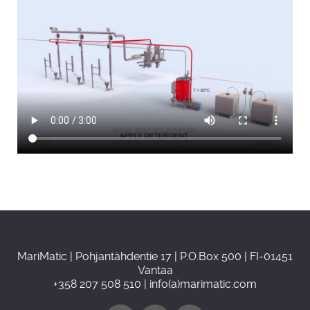
MariMatic | Pohjantähdentie 17 | P.O.Box 500 | FI-01451
Vantaa
+358 207 508 510 | info(a)marimatic.com