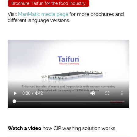
Brochure: Taifun for the food industry
Visit
MariMatic media page
for more brochures and
different language versions.
Watch a video
how CIP washing solution works.