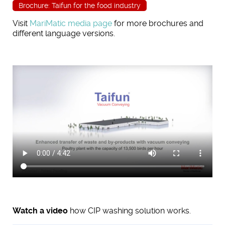
Brochure: Taifun for the food industry
Visit
MariMatic media page
for more brochures and
different language versions.
Watch a video
how CIP washing solution works.