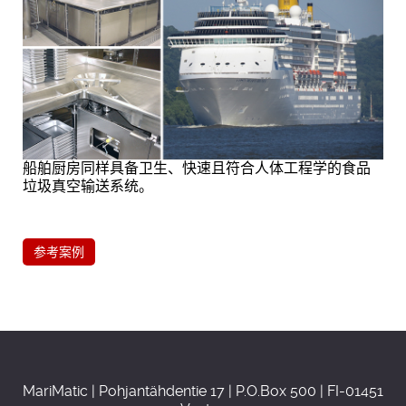
船舶厨房同样具备卫生、快速且符合人体工程学的食品
垃圾真空输送系统。
参考案例
MariMatic | Pohjantähdentie 17 | P.O.Box 500 | FI-01451