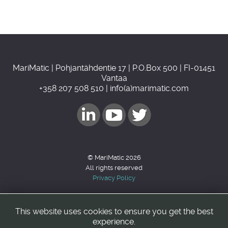
MariMatic | Pohjantähdentie 17 | P.O.Box 500 | FI-01451
Vantaa
+358 207 508 510 | info(a)marimatic.com
© MariMatic 2026
All rights reserved
Privacy Policy
This website uses cookies to ensure you get the best
Back to top
experience.