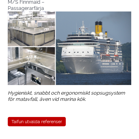
M/S Finnmaid –
Passagerarfärja
Hygieniskt, snabbt och ergonomiskt sopsugsystem
för matavfall, även vid marina kök.
Taifun utvalda referenser