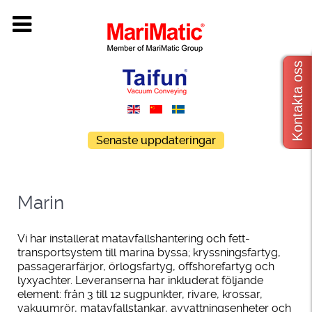
Kontakta oss
Senaste uppdateringar
Marin
Vi har installerat matavfallshantering och fett-
transportsystem till marina byssa; kryssningsfartyg,
passagerarfärjor, örlogsfartyg, offshorefartyg och
lyxyachter. Leveranserna har inkluderat följande
element: från 3 till 12 sugpunkter, rivare, krossar,
vakuumrör, matavfallstankar, avvattningsenheter och