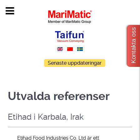
Kontakta oss
Senaste uppdateringar
Utvalda referenser
Etihad i Karbala, Irak
Etihad Food Industries Co. Ltd är ett