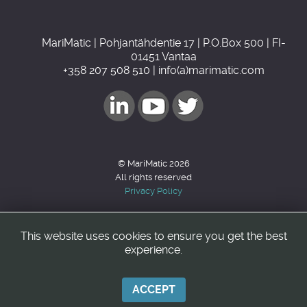
MariMatic | Pohjantähdentie 17 | P.O.Box 500 | FI-
01451 Vantaa
+358 207 508 510 | info(a)marimatic.com
© MariMatic 2026
All rights reserved
Privacy Policy
This website uses cookies to ensure you get the best
Back to top
experience.
ACCEPT