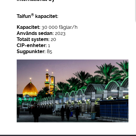
®
Taifun
kapacitet:
Kapacitet:
30 000 fåglar/h
Används sedan:
2023
Totalt system:
20
CIP-enheter:
1
Sugpunkter:
85